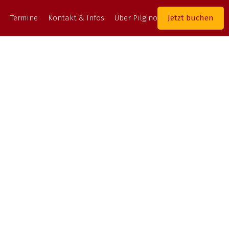
Jetzt buchen
Termine
Kontakt & Infos
Über Pilgino