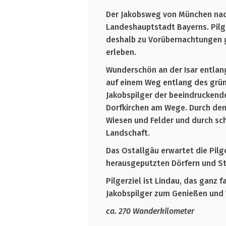
Der Jakobsweg von München nac
Landeshauptstadt Bayerns. Pilg
deshalb zu Vorübernachtungen 
erleben.
Wunderschön an der Isar entlang
auf einem Weg entlang des grün
Jakobspilger der beeindruckende
Dorfkirchen am Wege. Durch den
Wiesen und Felder und durch sch
Landschaft.
Das Ostallgäu erwartet die Pilg
herausgeputzten Dörfern und S
Pilgerziel ist Lindau, das ganz
Jakobspilger zum Genießen und 
ca. 270 Wanderkilometer