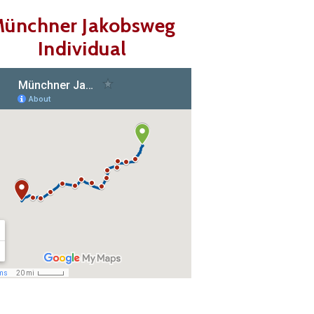
ünchner Jakobsweg
Individual