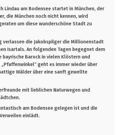
h Lindau am Bodensee startet in München, der
er, die München noch nicht kennen, wird
geraten um diese wunderschöne Stadt zu
 verlassen die Jakobspilger die Millionenstadt
en Isartals. An folgenden Tagen begegnet dem
 bayrische Barock in vielen Klöstern und
 „Pfaffenwinkel“ geht es immer wieder über
attige Wälder über eine sanft gewellte
erfreunde mit lieblichen Naturwegen und
tädtchen.
 fantastisch am Bodensee gelegen ist und die
Verweilen einlädt.