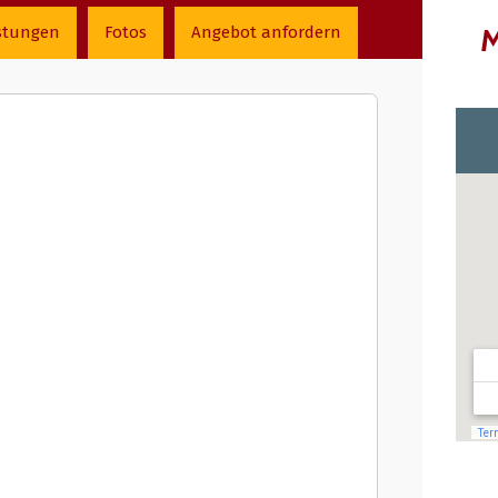
M
stungen
Fotos
Angebot anfordern