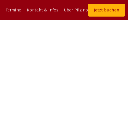
Jetzt buchen
Termine
Kontakt & Infos
Über Pilgino